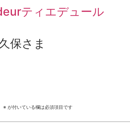
Tiedeurティエデュール
大久保さま
。
※
が付いている欄は必須項目です