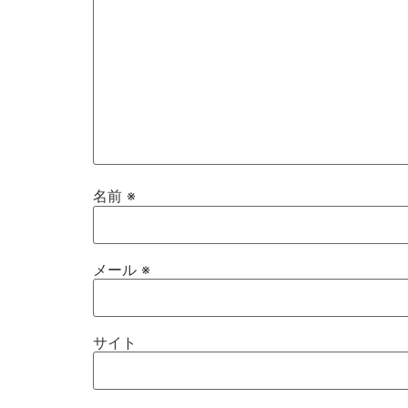
名前
※
メール
※
サイト