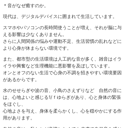
＊音がなぜ癒すのか。
現代は、デジタルデバイスに囲まれて生活しています。
スマホやパソコンの長時間使うことが増え、それが脳に与
える影響は少なくありません。
さらに人間関係の悩みや運動不足、生活習慣の乱れなどに
より心身が休まらない環境です。
また、都市型の生活環境は人工的な音が多く、雑音はイラ
イラや興奮など生理機能に悪影響を及ぼしています。
オンとオフのない生活で心身の不調を招きやすい環境要因
があるからです。
水のせせらぎや波の音、小鳥のさえずりなど 自然の音に
は、心地よいと感じる1/ｆゆらぎがあり、心と身体の緊張
をほぐし、
心地よさを与え、身体を柔らかくし、心を穏やかにする作
用があります。